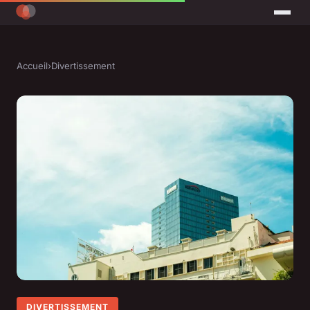
Accueil
›
Divertissement
DIVERTISSEMENT