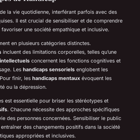
de la vie quotidienne, interférant parfois avec des
ses. Il est crucial de sensibiliser et de comprendre
 favoriser une société empathique et inclusive.
ent en plusieurs catégories distinctes.
s
incluent des limitations corporelles, telles qu’une
intellectuels
concernent les fonctions cognitives et
ssage. Les
handicaps sensoriels
englobent les
Pour finir, les
handicaps mentaux
évoquent les
té ou la dépression.
 est essentielle pour briser les stéréotypes et
ifs
. Chacune nécessite des approches spécifiques
 vie des personnes concernées. Sensibiliser le public
entraîner des changements positifs dans la société
iques appropriées et inclusives.