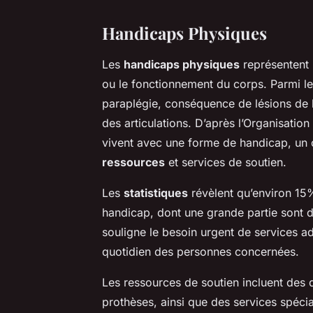
Handicaps Physiques
Les
handicaps physiques
représentent 
ou le fonctionnement du corps. Parmi le
paraplégie, conséquence de lésions de la m
des articulations. D’après l’Organisatio
vivent avec une forme de handicap, un c
ressources
et services de soutien.
Les
statistiques
révèlent qu’environ 15
handicap, dont une grande partie sont 
souligne le besoin urgent de services ad
quotidien des personnes concernées.
Les ressources de soutien incluent des d
prothèses, ainsi que des services spécial