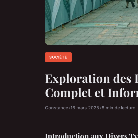
SOCIÉTÉ
Exploration des 
Complet et Info
Constance
•
16 mars 2025
•
8 min de lecture
Introduction aux Divers T