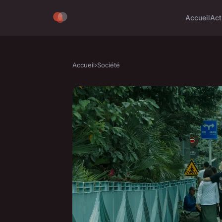
Accueil
Act
Accueil
›
Société