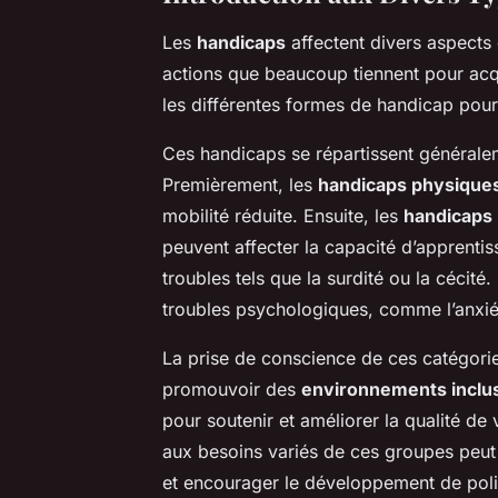
Les
handicaps
affectent divers aspects 
actions que beaucoup tiennent pour acqui
les différentes formes de handicap pour
Ces handicaps se répartissent généralem
Premièrement, les
handicaps physique
mobilité réduite. Ensuite, les
handicaps 
peuvent affecter la capacité d’apprenti
troubles tels que la surdité ou la cécité. 
troubles psychologiques, comme l’anxié
La prise de conscience de ces catégories
promouvoir des
environnements inclus
pour soutenir et améliorer la qualité de
aux besoins variés de ces groupes peut 
et encourager le développement de polit