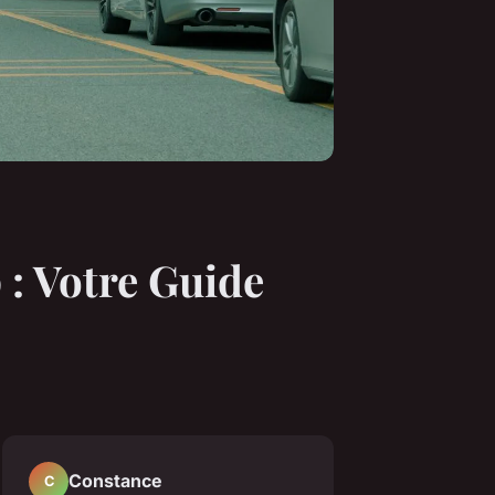
 : Votre Guide
Constance
C