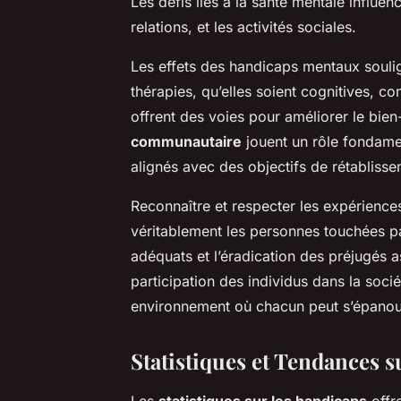
Les défis liés à la santé mentale influen
relations, et les activités sociales.
Les effets des handicaps mentaux souli
thérapies, qu’elles soient cognitives, 
offrent des voies pour améliorer le bien
communautaire
jouent un rôle fondamen
alignés avec des objectifs de rétablisse
Reconnaître et respecter les expériences 
véritablement les personnes touchées p
adéquats et l’éradication des préjugés 
participation des individus dans la soci
environnement où chacun peut s’épanouir
Statistiques et Tendances s
Les
statistiques sur les handicaps
offre