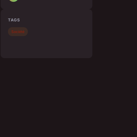
TAGS
Société