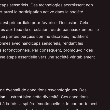
icaps sensoriels. Ces technologies accroissent non
 aussi la participation active dans la société.
s
est primordiale pour favoriser l’inclusion. Cela
res aux feux de circulation, ou de panneaux en braille
que parfois perçues comme discrètes, modifient
onnes avec handicaps sensoriels, rendant les
s et fonctionnels. Par conséquent, promouvoir des
 une étape essentielle vers une société véritablement
ge éventail de conditions psychologiques. Des
ion
illustrent bien cette diversité. Ces conditions
t à la fois la sphère émotionnelle et le comportement.