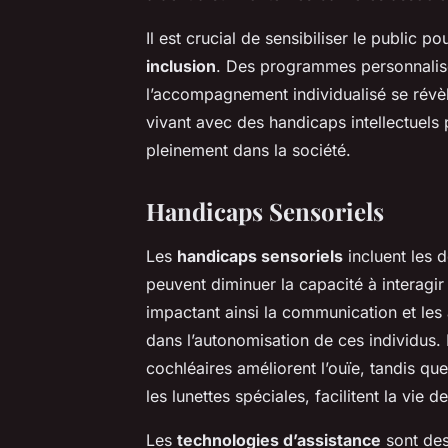
Il est crucial de sensibiliser le public p
inclusion
. Des programmes personnalisé
l’accompagnement individualisé se révèl
vivant avec des handicaps intellectuels p
pleinement dans la société.
Handicaps Sensoriels
Les
handicaps sensoriels
incluent les d
peuvent diminuer la capacité à interagi
impactant ainsi la communication et les a
dans l’autonomisation de ces individus. 
cochléaires améliorent l’ouïe, tandis qu
les lunettes spéciales, facilitent la vie
Les
technologies d’assistance
sont des