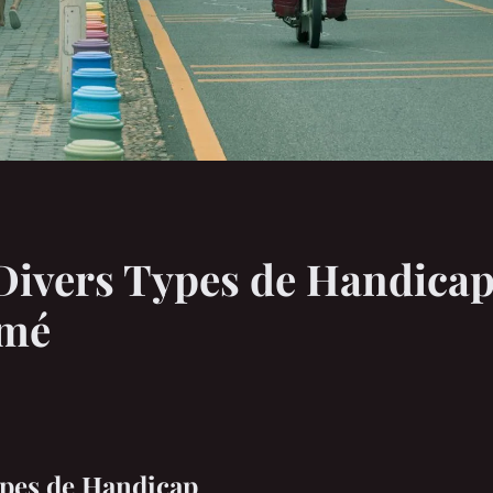
Divers Types de Handicap
rmé
ypes de Handicap