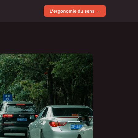
L'ergonomie du sens →