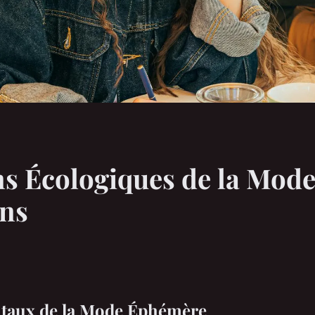
s Écologiques de la Mod
ons
taux de la Mode Éphémère