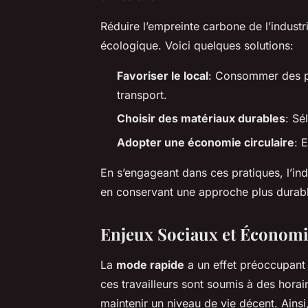
Réduire l’empreinte carbone de l’industr
écologique. Voici quelques solutions:
Favoriser le local
: Consommer des pr
transport.
Choisir des matériaux durables
: Sé
Adopter une économie circulaire
: 
En s’engageant dans ces pratiques, l’in
en conservant une approche plus durabl
Enjeux Sociaux et Économ
La
mode rapide
a un effet préoccupant
ces travailleurs sont soumis à des horair
maintenir un niveau de vie décent. Ainsi,