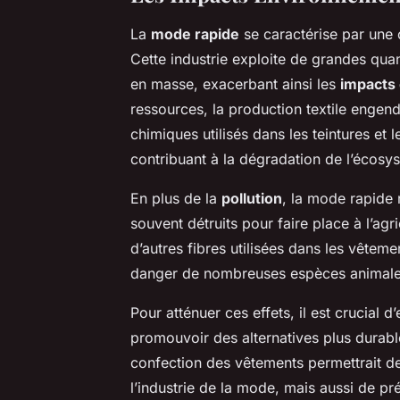
La
mode rapide
se caractérise par une
Cette industrie exploite de grandes qua
en masse, exacerbant ainsi les
impacts
ressources, la production textile engen
chimiques utilisés dans les teintures et l
contribuant à la dégradation de l’écosy
En plus de la
pollution
, la mode rapide 
souvent détruits pour faire place à l’agr
d’autres fibres utilisées dans les vêteme
danger de nombreuses espèces animales 
Pour atténuer ces effets, il est crucia
promouvoir des alternatives plus durab
confection des vêtements permettrait de
l’industrie de la mode, mais aussi de pr