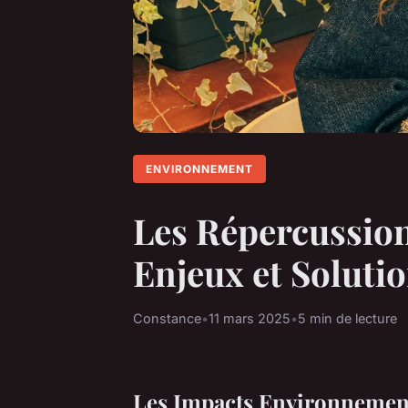
ENVIRONNEMENT
Les Répercussion
Enjeux et Soluti
Constance
•
11 mars 2025
•
5 min de lecture
Les Impacts Environnemen