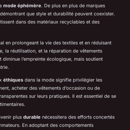
la
mode éphémère
. De plus en plus de marques
émontrant que style et durabilité peuvent coexister.
stissent dans des matériaux recyclables et des
al en prolongeant la vie des textiles et en réduisant
, la réutilisation, et la réparation de vêtements
 diminue l’empreinte écologique, mais soutient
trie.
ix
éthiques
dans la mode signifie privilégier les
ement, acheter des vêtements d’occasion ou de
ansparentes sur leurs pratiques. Il est essentiel de se
timentaires.
avenir plus
durable
nécessitera des efforts concertés
sommateurs. En adoptant des comportements