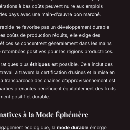
pérations à bas coûts peuvent nuire aux emplois
s des pays avec une main-d’œuvre bon marché.
 rapide ne favorise pas un développement durable
es coûts de production réduits, elle exige des
éfices se concentrent généralement dans les mains
e retombées positives pour les régions productrices.
pratiques plus
éthiques
est possible. Cela inclut des
ravail à travers la certification d’usines et la mise en
 la transparence des chaînes d’approvisionnement est
 parties prenantes bénéficient équitablement des fruits
ment positif et durable.
rnatives à la Mode Éphémère
 engagement écologique, la
mode durable
émerge