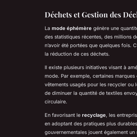
Déchets et Gestion des Déc
La
mode éphémère
génère une quantit
des statistiques récentes, des millions 
n’avoir été portées que quelques fois. 
la réduction de ces déchets.
Il existe plusieurs initiatives visant à am
mode. Par exemple, certaines marques 
vêtements usagés pour les recycler ou l
de diminuer la quantité de textiles env
circulaire.
En favorisant le
recyclage
, les entrepr
en adoptant des pratiques plus durable
gouvernementales jouent également un rô