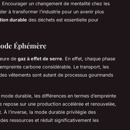
. Encourager un changement de mentalité chez les
er à transformer l’industrie pour un avenir plus
tion durable
des déchets est essentielle pour
Mode Éphémère
jeure de
gaz à effet de serre
. En effet, chaque phase
 empreinte carbone considérable. Le transport, les
on des vêtements sont autant de processus gourmands
 mode durable, les différences en termes d’empreinte
e repose sur une production accélérée et renouvelée,
 À l’inverse, la mode durable privilégie des
s ressources et réduit significativement les