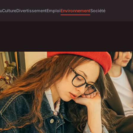
u
Culture
Divertissement
Emploi
Environnement
Société