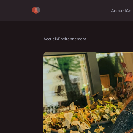
Accueil
Act
Accueil
›
Environnement