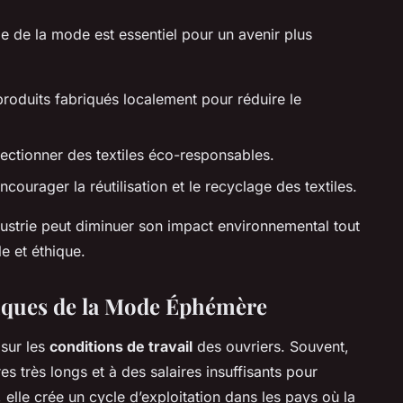
ie de la mode est essentiel pour un avenir plus
oduits fabriqués localement pour réduire le
lectionner des textiles éco-responsables.
Encourager la réutilisation et le recyclage des textiles.
dustrie peut diminuer son impact environnemental tout
e et éthique.
iques de la Mode Éphémère
 sur les
conditions de travail
des ouvriers. Souvent,
es très longs et à des salaires insuffisants pour
 elle crée un cycle d’exploitation dans les pays où la