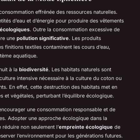
 consommation effrénée des ressources naturelles.
ntités d’eau et d’énergie pour produire des vêtements
 écologiques
. Outre la consommation excessive de
dre une
pollution significative
. Les produits
es finitions textiles contaminent les cours d’eau,
stème aquatique.
nuit à la
biodiversité
. Les habitats naturels sont
iculture intensive nécessaire à la culture du coton ou
nts. En effet, cette destruction des habitats met en
et végétales, perturbant l’équilibre écologique.
l d’encourager une consommation responsable et de
les. Adopter une approche écologique dans la
 réduire non seulement l’
empreinte écologique
de
éserver l’environnement pour les générations futures.