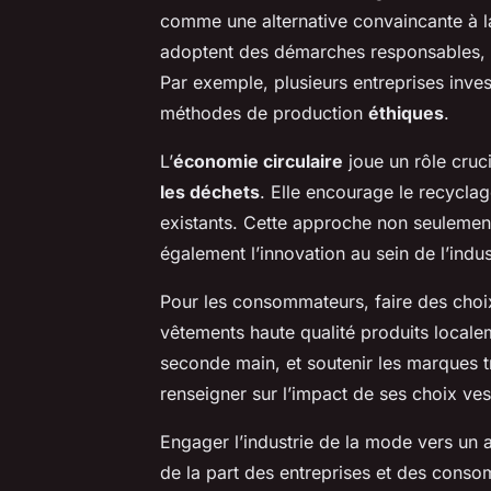
comme une alternative convaincante à 
adoptent des démarches responsables, d
Par exemple, plusieurs entreprises inve
méthodes de production
éthiques
.
L’
économie circulaire
joue un rôle cruci
les déchets
. Elle encourage le recyclage
existants. Cette approche non seulement
également l’innovation au sein de l’indus
Pour les consommateurs, faire des cho
vêtements haute qualité produits local
seconde main, et soutenir les marques tr
renseigner sur l’impact de ses choix ves
Engager l’industrie de la mode vers un 
de la part des entreprises et des con