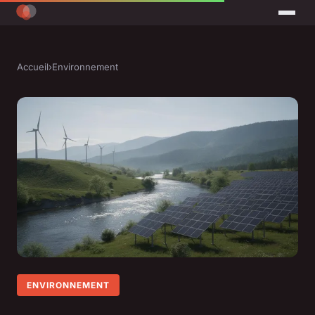
Accueil
›
Environnement
ENVIRONNEMENT