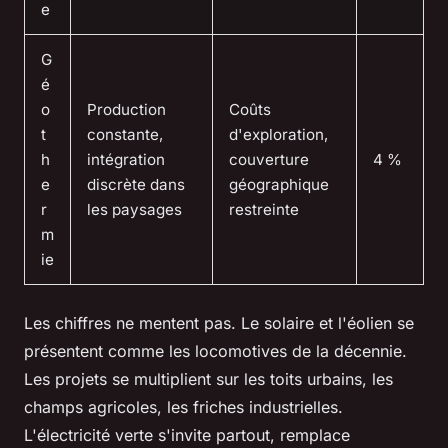
e
G
é
o
Production
Coûts
t
constante,
d'exploration,
h
intégration
couverture
4 %
e
discrète dans
géographique
r
les paysages
restreinte
m
ie
Les chiffres ne mentent pas. Le solaire et l'éolien se
présentent comme les locomotives de la décennie.
Les projets se multiplient sur les toits urbains, les
champs agricoles, les friches industrielles.
L'électricité verte s'invite partout, remplace