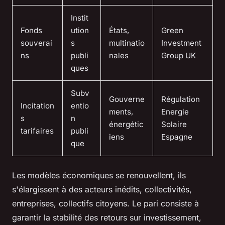
Instit
Fonds
ution
États,
Green
souverai
s
multinatio
Investment
ns
publi
nales
Group UK
ques
Subv
Gouverne
Régulation
Incitation
entio
ments,
Energie
s
n
énergétic
Solaire
tarifaires
publi
iens
Espagne
que
Les modèles économiques se renouvellent, ils
s'élargissent à des acteurs inédits, collectivités,
entreprises, collectifs citoyens. Le pari consiste à
garantir la stabilité des retours sur investissement,