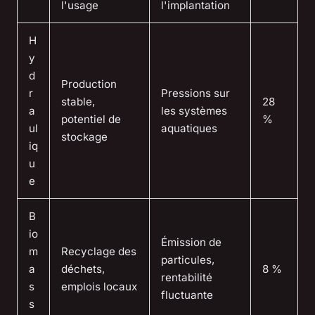
l'usage
l'implantation
H
y
d
Production
r
Pressions sur
stable,
28
a
les systèmes
potentiel de
%
ul
aquatiques
stockage
iq
u
e
B
io
Émission de
m
Recyclage des
particules,
a
déchets,
8 %
rentabilité
s
emplois locaux
fluctuante
s