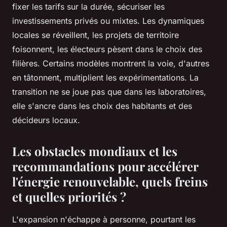
fixer les tarifs sur la durée, sécuriser les
investissements privés ou mixtes. Les dynamiques
locales se réveillent, les projets de territoire
foisonnent, les électeurs pèsent dans le choix des
filières. Certains modèles montrent la voie, d'autres
en tâtonnent, multiplient les expérimentations. La
transition ne se joue pas que dans les laboratoires,
elle s'ancre dans les choix des habitants et des
décideurs locaux.
Les obstacles mondiaux et les
recommandations pour accélérer
l'énergie renouvelable, quels freins
et quelles priorités ?
L'expansion n'échappe à personne, pourtant les