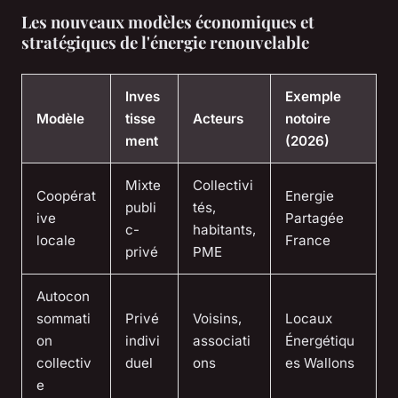
Les nouveaux modèles économiques et
stratégiques de l'énergie renouvelable
Inves
Exemple
Modèle
tisse
Acteurs
notoire
ment
(2026)
Mixte
Collectivi
Coopérat
Energie
publi
tés,
ive
Partagée
c-
habitants,
locale
France
privé
PME
Autocon
sommati
Privé
Voisins,
Locaux
on
indivi
associati
Énergétiqu
collectiv
duel
ons
es Wallons
e